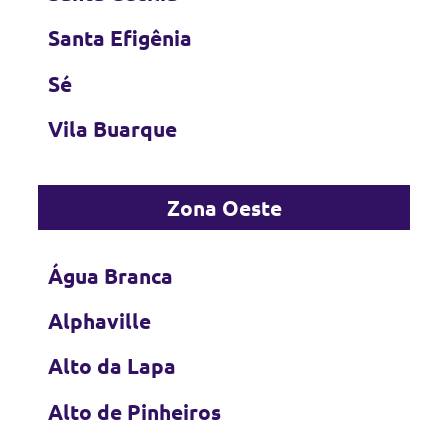
Santa Efigênia
Sé
Vila Buarque
Zona Oeste
Água Branca
Alphaville
Alto da Lapa
Alto de Pinheiros