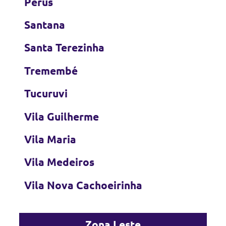
Perus
Santana
Santa Terezinha
Tremembé
Tucuruvi
Vila Guilherme
Vila Maria
Vila Medeiros
Vila Nova Cachoeirinha
Zona Leste