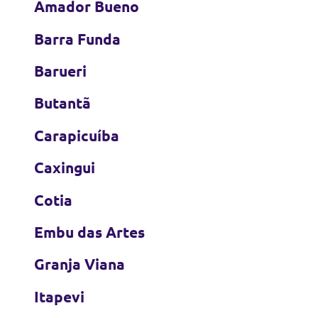
Amador Bueno
Barra Funda
Barueri
Butantã
Carapicuíba
Caxingui
Cotia
Embu das Artes
Granja Viana
Itapevi