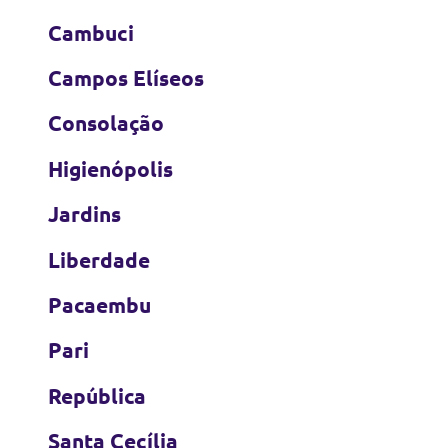
Cambuci
Campos Elíseos
Consolação
Higienópolis
Jardins
Liberdade
Pacaembu
Pari
República
Santa Cecília