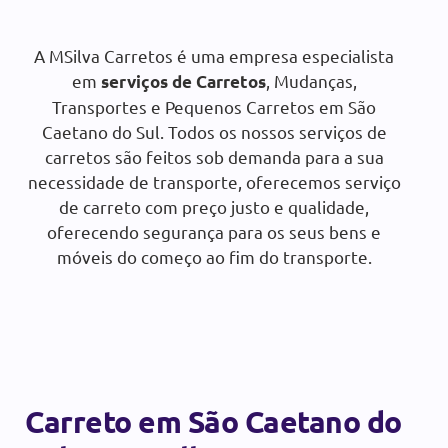
Orçamento gratuito:
A MSilva Carretos é uma empresa especialista
em
, Mudanças,
serviços de Carretos
SOLICITAR ORÇAMENTO
Transportes e Pequenos Carretos em São
Caetano do Sul. Todos os nossos serviços de
carretos são feitos sob demanda para a sua
necessidade de transporte, oferecemos serviço
de carreto com preço justo e qualidade,
oferecendo segurança para os seus bens e
móveis do começo ao fim do transporte.
Carreto em São Caetano do