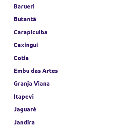
Barueri
Butantã
Carapicuíba
Caxingui
Cotia
Embu das Artes
Granja Viana
Itapevi
Jaguaré
Jandira