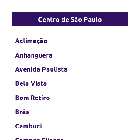
Centro de São Paulo
Aclimação
Anhanguera
Avenida Paulista
Bela Vista
Bom Retiro
Brás
Cambuci
Campos Elíseos