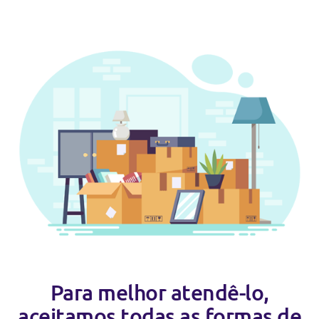
Para melhor atendê-lo,
aceitamos todas as formas de