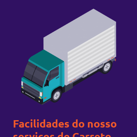
Facilidades do nosso
serviços de Carreto