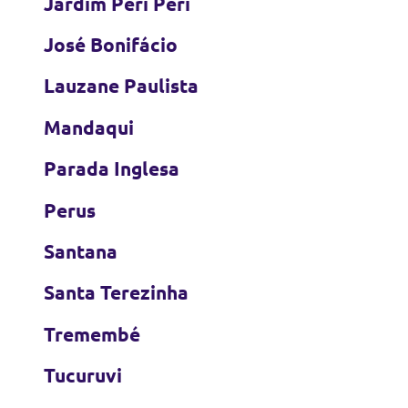
Jardim Peri Peri
José Bonifácio
Lauzane Paulista
Mandaqui
Parada Inglesa
Perus
Santana
Santa Terezinha
Tremembé
Tucuruvi