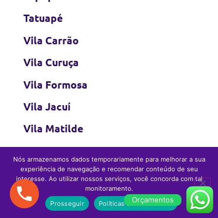
Tatuapé
Vila Carrão
Vila Curuça
Vila Formosa
Vila Jacuí
Vila Matilde
Vila Prudente
Nós armazenamos dados temporariamente para melhorar a sua
experiência de navegação e recomendar conteúdo de seu
Vila Zelina
interesse. Ao utilizar nossos serviços, você concorda com tal
monitoramento.
Orçamentos
Prosseguir
Políticas de Privacidade
Zona Sul