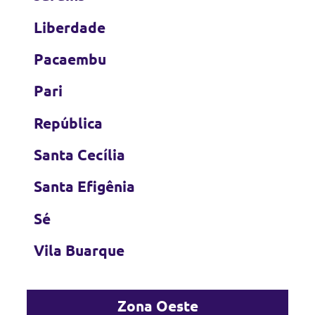
Liberdade
Pacaembu
Pari
República
Santa Cecília
Santa Efigênia
Sé
Vila Buarque
Zona Oeste