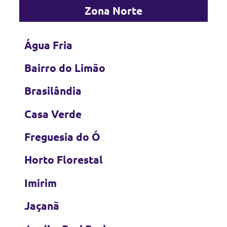
Zona Norte
Água Fria
Bairro do Limão
Brasilândia
Casa Verde
Freguesia do Ó
Horto Florestal
Imirim
Jaçanã