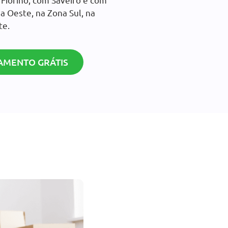
a Oeste, na Zona Sul, na
te.
AMENTO GRÁTIS