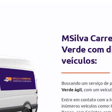
MSilva Carr
Verde com d
veículos:
Buscando um serviço de
, com um veícul
Verde ágil
Entre em contato com a M
inúmeros veículos como: 
Bongo, com Sprinter, com