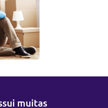
ssui muitas