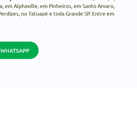
a, em Alphaville, em Pinheiros, em Santo Amaro,
erdizes, no Tatuapé e toda Grande SP. Entre em
 WHATSAPP