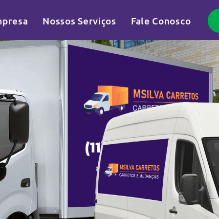
presa
Nossos Serviços
Fale Conosco