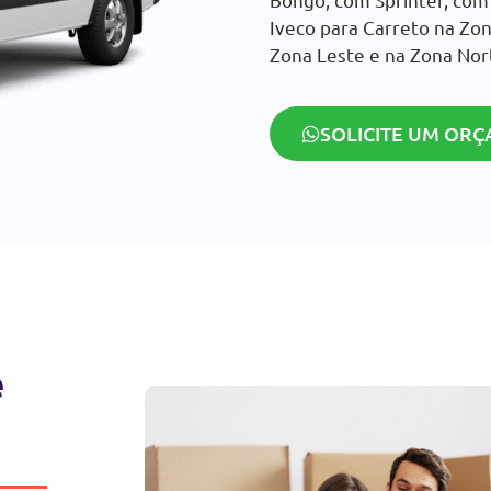
Iveco para Carreto na Zon
Zona Leste e na Zona Nor
SOLICITE UM ORÇ
e