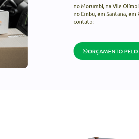
no Morumbi, na Vila Olímpi
no Embu, em Santana, em P
contato:
ORÇAMENTO PELO