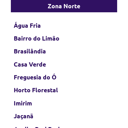
Zona Norte
Água Fria
Bairro do Limão
Brasilândia
Casa Verde
Freguesia do Ó
Horto Florestal
Imirim
Jaçanã