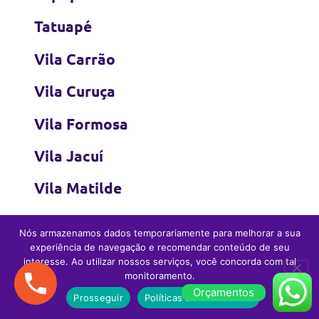
Tatuapé
Vila Carrão
Vila Curuça
Vila Formosa
Vila Jacuí
Vila Matilde
Vila Prudente
Nós armazenamos dados temporariamente para melhorar a sua
experiência de navegação e recomendar conteúdo de seu
Vila Zelina
interesse. Ao utilizar nossos serviços, você concorda com tal
monitoramento.
Orçamentos
Prosseguir
Políticas de Privacidade
Zona Sul