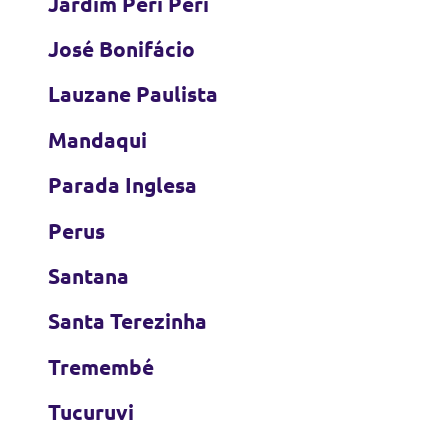
Jardim Peri Peri
José Bonifácio
Lauzane Paulista
Mandaqui
Parada Inglesa
Perus
Santana
Santa Terezinha
Tremembé
Tucuruvi