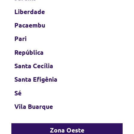
Liberdade
Pacaembu
Pari
República
Santa Cecília
Santa Efigênia
Sé
Vila Buarque
Zona Oeste