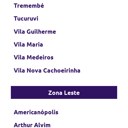
Tremembé
Tucuruvi
Vila Guilherme
Vila Maria
Vila Medeiros
Vila Nova Cachoeirinha
Zona Leste
Americanópolis
Arthur Alvim