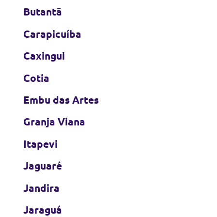
Butantã
Carapicuíba
Caxingui
Cotia
Embu das Artes
Granja Viana
Itapevi
Jaguaré
Jandira
Jaraguá