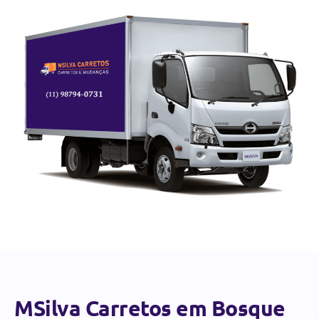
MSilva Carretos em Bosque