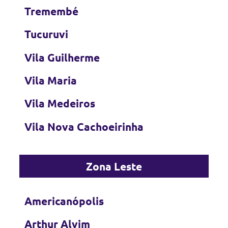
Tremembé
Tucuruvi
Vila Guilherme
Vila Maria
Vila Medeiros
Vila Nova Cachoeirinha
Zona Leste
Americanópolis
Arthur Alvim