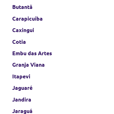
Butantã
Carapicuíba
Caxingui
Cotia
Embu das Artes
Granja Viana
Itapevi
Jaguaré
Jandira
Jaraguá