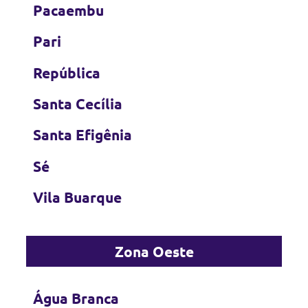
Pacaembu
Pari
República
Santa Cecília
Santa Efigênia
Sé
Vila Buarque
Zona Oeste
Água Branca