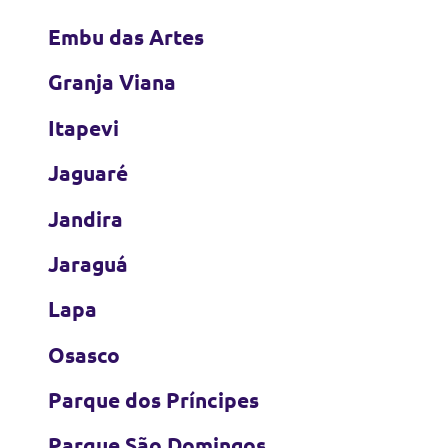
Embu das Artes
Granja Viana
Itapevi
Jaguaré
Jandira
Jaraguá
Lapa
Osasco
Parque dos Príncipes
Parque São Domingos