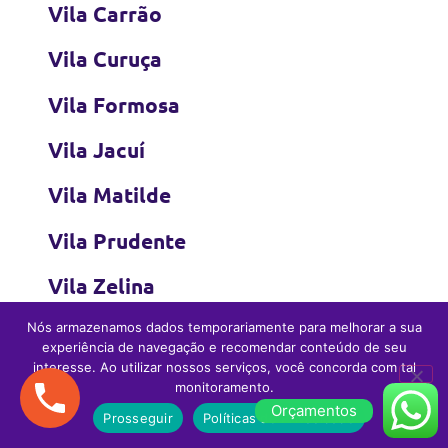
Vila Carrão
Vila Curuça
Vila Formosa
Vila Jacuí
Vila Matilde
Vila Prudente
Vila Zelina
Nós armazenamos dados temporariamente para melhorar a sua
experiência de navegação e recomendar conteúdo de seu
Zona Sul
interesse. Ao utilizar nossos serviços, você concorda com tal
monitoramento.
Orçamentos
Prosseguir
Políticas de Privacidade
Água Funda