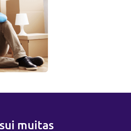
sui muitas