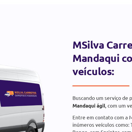
MSilva Carr
Mandaqui co
veículos:
Buscando um serviço de
, com um ve
Mandaqui ágil
Entre em contato com a M
inúmeros veículos como: 
Bongo, com Sprinter, com