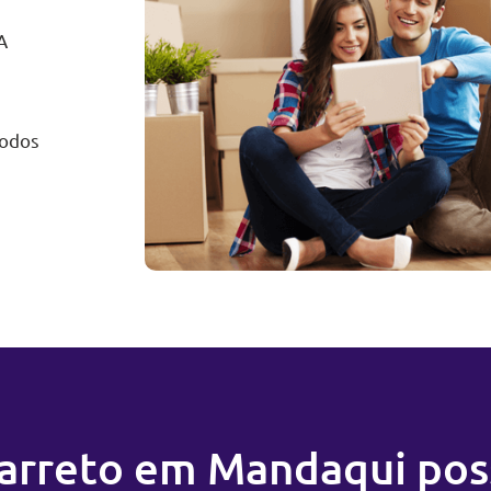
A
todos
Carreto em Mandaqui pos