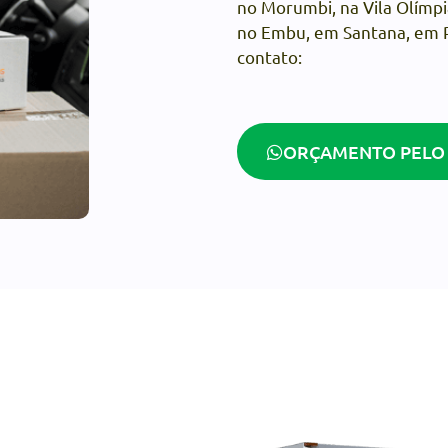
no Morumbi, na Vila Olímpi
no Embu, em Santana, em P
contato:
ORÇAMENTO PELO