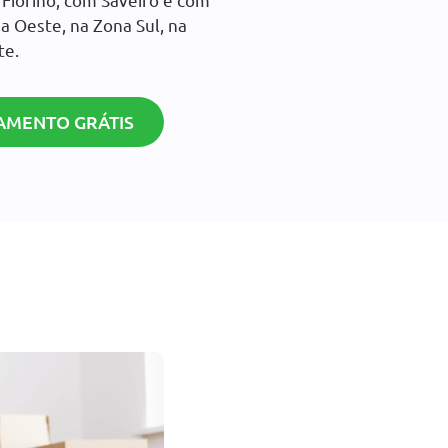
a Oeste, na Zona Sul, na
te.
AMENTO GRÁTIS