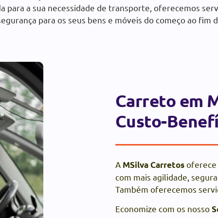
a para a sua necessidade de transporte, oferecemos serv
egurança para os seus bens e móveis do começo ao fim d
Carreto em 
Custo-Benefí
A
oferece 
MSilva Carretos
com mais agilidade, segur
Também oferecemos serviç
Economize com os nosso
S