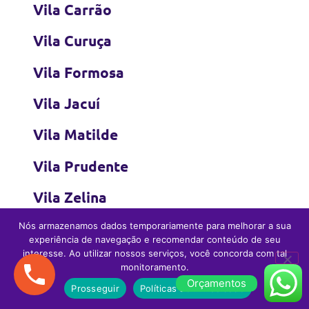
Vila Carrão
Vila Curuça
Vila Formosa
Vila Jacuí
Vila Matilde
Vila Prudente
Vila Zelina
Nós armazenamos dados temporariamente para melhorar a sua
experiência de navegação e recomendar conteúdo de seu
Zona Sul
interesse. Ao utilizar nossos serviços, você concorda com tal
monitoramento.
Orçamentos
Prosseguir
Políticas de Privacidade
Água Funda