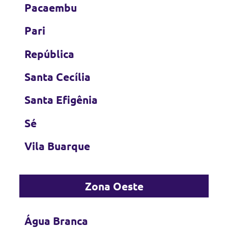
Pacaembu
Pari
República
Santa Cecília
Santa Efigênia
Sé
Vila Buarque
Zona Oeste
Água Branca