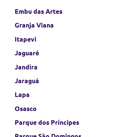
Embu das Artes
Granja Viana
Itapevi
Jaguaré
Jandira
Jaraguá
Lapa
Osasco
Parque dos Príncipes
Parque São Domingos