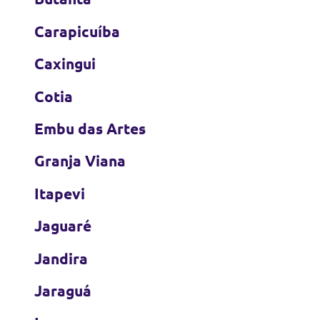
Carapicuíba
Caxingui
Cotia
Embu das Artes
Granja Viana
Itapevi
Jaguaré
Jandira
Jaraguá