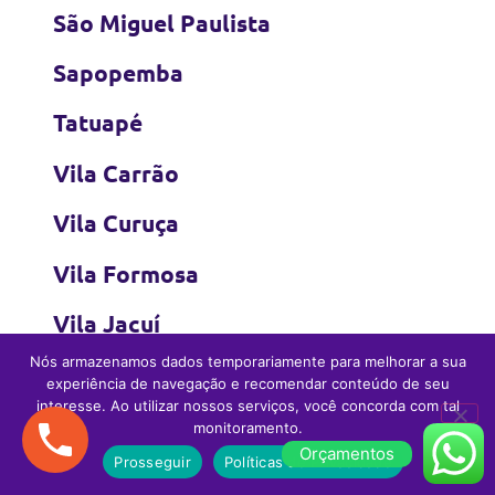
São Miguel Paulista
Sapopemba
Tatuapé
Vila Carrão
Vila Curuça
Vila Formosa
Vila Jacuí
Nós armazenamos dados temporariamente para melhorar a sua
Vila Matilde
experiência de navegação e recomendar conteúdo de seu
interesse. Ao utilizar nossos serviços, você concorda com tal
Vila Prudente
monitoramento.
Orçamentos
Prosseguir
Políticas de Privacidade
Vila Zelina